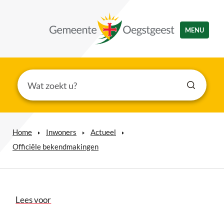
MENU
Home
Inwoners
Actueel
Officiële bekendmakingen
Lees voor