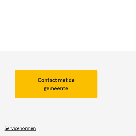
Contact met de
gemeente
Servicenormen