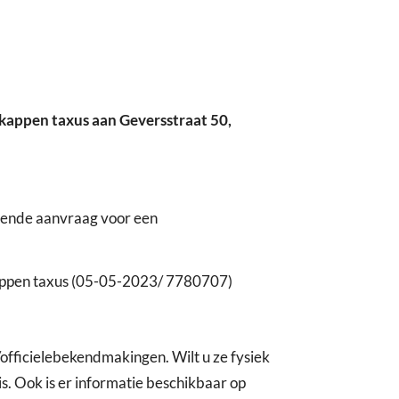
kappen taxus aan Geversstraat 50,
gende aanvraag voor een
kappen taxus (05-05-2023/ 7780707)
fficielebekendmakingen. Wilt u ze fysiek
. Ook is er informatie beschikbaar op