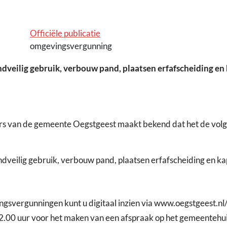
Officiële publicatie
omgevingsvergunning
eilig gebruik, verbouw pand, plaatsen erfafscheiding en 
rs van de gemeente Oegstgeest maakt bekend dat het de vol
dveilig gebruik, verbouw pand, plaatsen erfafscheiding en 
vergunningen kunt u digitaal inzien via www.oegstgeest.nl/o
2.00 uur voor het maken van een afspraak op het gemeentehuis