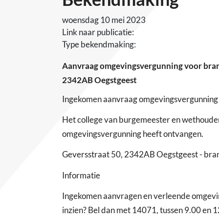
woensdag 10 mei 2023
Link naar publicatie:
Type bekendmaking:
Aanvraag omgevingsvergunning voor brandv
2342AB Oegstgeest
Ingekomen aanvraag omgevingsvergunning
Het college van burgemeester en wethoude
omgevingsvergunning heeft ontvangen.
Geversstraat 50, 2342AB Oegstgeest - bran
Informatie
Ingekomen aanvragen en verleende omgevings
inzien? Bel dan met 14071, tussen 9.00 en 1