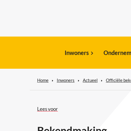
Inwoners
Ondernem
Home
Inwoners
Actueel
Officiële be
Lees voor
Bekendmaking