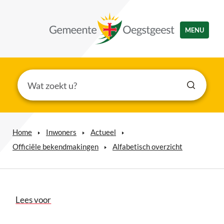
MENU
Home
Inwoners
Actueel
Officiële bekendmakingen
Alfabetisch overzicht
Lees voor