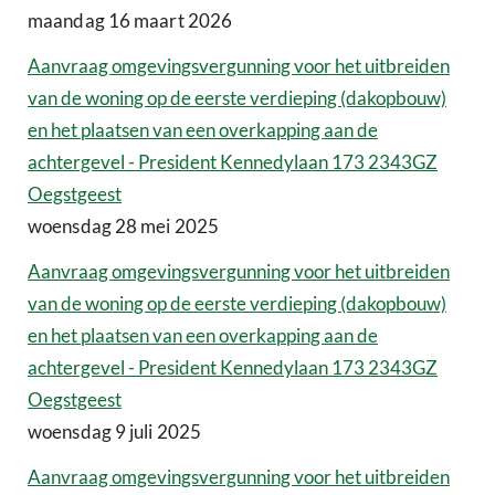
maandag 16 maart 2026
Aanvraag omgevingsvergunning voor het uitbreiden
van de woning op de eerste verdieping (dakopbouw)
en het plaatsen van een overkapping aan de
achtergevel - President Kennedylaan 173 2343GZ
Oegstgeest
woensdag 28 mei 2025
Aanvraag omgevingsvergunning voor het uitbreiden
van de woning op de eerste verdieping (dakopbouw)
en het plaatsen van een overkapping aan de
achtergevel - President Kennedylaan 173 2343GZ
Oegstgeest
woensdag 9 juli 2025
Aanvraag omgevingsvergunning voor het uitbreiden