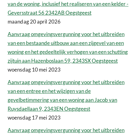
van de woning, inclusief het realiseren van een kelder -
Geversstraat 56 2342AB Oegstgeest
maandag 20 april 2026
Aanvraag omgevingsvergunning voor het uitbreiden
van een bestaande uitbouw aan een zijgevel van een
woning en het gedeeltelijk verhogen van een schutting
zijtuin aan Hazenboslaan 59, 2343SX Oegstgeest
woensdag 10 mei 2023
Aanvraag omgevingsvergunning voor het uitbreiden
van een entree en het wijzigen van de
gevelbetimmering van een woning aan Jacob van
Ruysdaellaan 9, 2343EN Oegstgeest
woensdag 17 mei 2023
Aanvraag omgevingsvergunning voor het uitbreiden