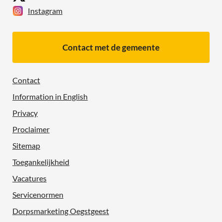
Instagram
Contact met de gemeente
Contact
Information in English
Privacy
Proclaimer
Sitemap
Toegankelijkheid
Vacatures
Servicenormen
Dorpsmarketing Oegstgeest