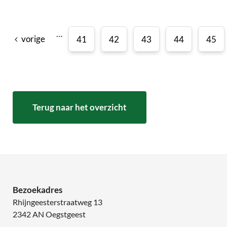
…
vorige
41
42
43
44
45
Terug naar het overzicht
Bezoekadres
Rhijngeesterstraatweg 13
2342 AN Oegstgeest