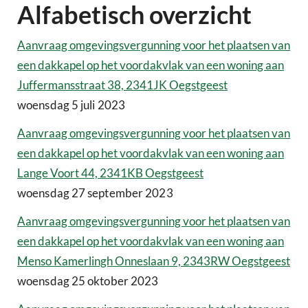
Alfabetisch overzicht
Aanvraag omgevingsvergunning voor het plaatsen van
een dakkapel op het voordakvlak van een woning aan
Juffermansstraat 38, 2341JK Oegstgeest
woensdag 5 juli 2023
Aanvraag omgevingsvergunning voor het plaatsen van
een dakkapel op het voordakvlak van een woning aan
Lange Voort 44, 2341KB Oegstgeest
woensdag 27 september 2023
Aanvraag omgevingsvergunning voor het plaatsen van
een dakkapel op het voordakvlak van een woning aan
Menso Kamerlingh Onneslaan 9, 2343RW Oegstgeest
woensdag 25 oktober 2023