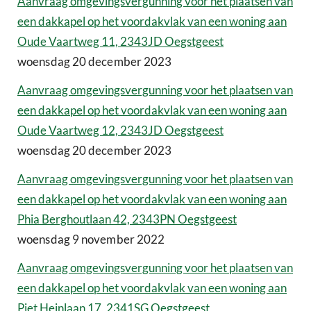
Aanvraag omgevingsvergunning voor het plaatsen van
een dakkapel op het voordakvlak van een woning aan
Oude Vaartweg 11, 2343JD Oegstgeest
woensdag 20 december 2023
Aanvraag omgevingsvergunning voor het plaatsen van
een dakkapel op het voordakvlak van een woning aan
Oude Vaartweg 12, 2343JD Oegstgeest
woensdag 20 december 2023
Aanvraag omgevingsvergunning voor het plaatsen van
een dakkapel op het voordakvlak van een woning aan
Phia Berghoutlaan 42, 2343PN Oegstgeest
woensdag 9 november 2022
Aanvraag omgevingsvergunning voor het plaatsen van
een dakkapel op het voordakvlak van een woning aan
Piet Heinlaan 17, 2341SG Oegstgeest