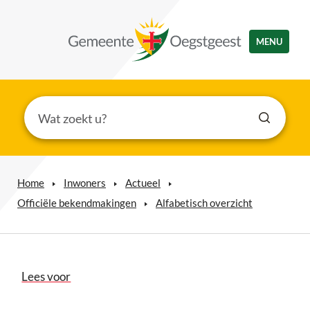
MENU
Home
Inwoners
Actueel
Officiële bekendmakingen
Alfabetisch overzicht
Lees voor