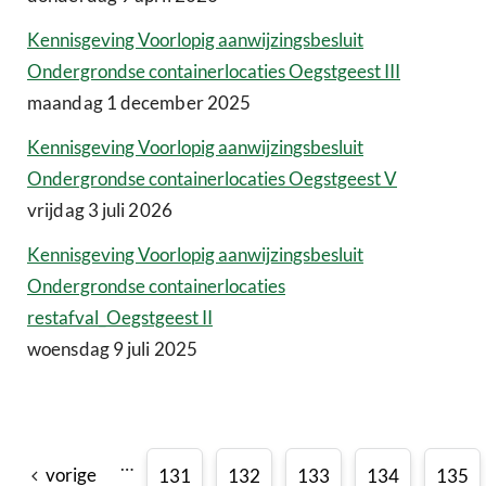
Kennisgeving Voorlopig aanwijzingsbesluit
Ondergrondse containerlocaties Oegstgeest III
maandag 1 december 2025
Kennisgeving Voorlopig aanwijzingsbesluit
Ondergrondse containerlocaties Oegstgeest V
vrijdag 3 juli 2026
Kennisgeving Voorlopig aanwijzingsbesluit
Ondergrondse containerlocaties
restafval_Oegstgeest II
woensdag 9 juli 2025
…
vorige
131
132
133
134
135