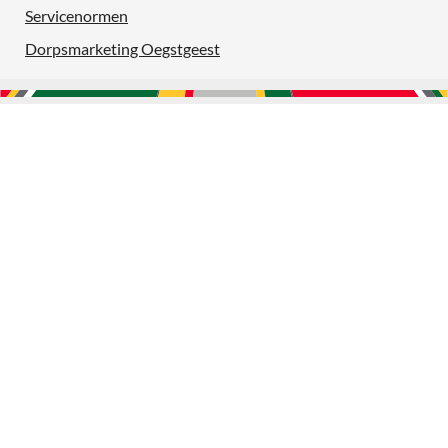
Servicenormen
Dorpsmarketing Oegstgeest