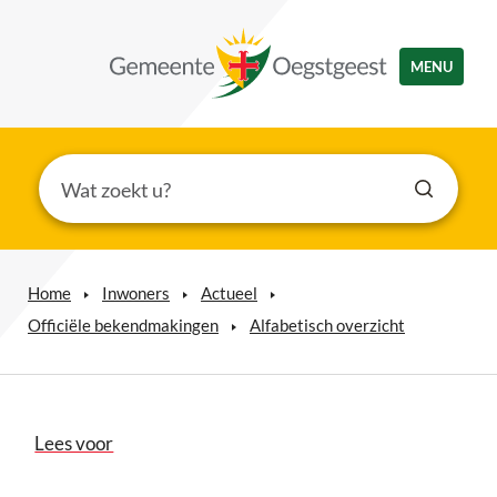
MENU
Home
Inwoners
Actueel
Officiële bekendmakingen
Alfabetisch overzicht
Lees voor