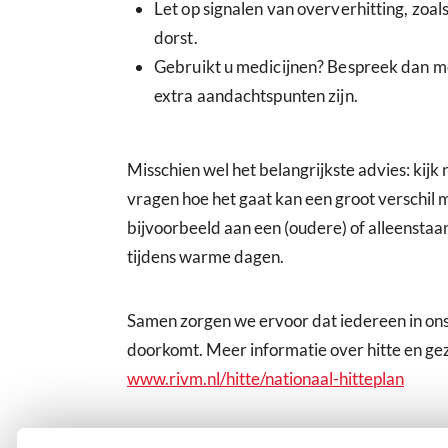
Let op signalen van oververhitting, zoal
dorst.
Gebruikt u medicijnen? Bespreek dan me
extra aandachtspunten zijn.
Misschien wel het belangrijkste advies: kijk
vragen hoe het gaat kan een groot verschil
bijvoorbeeld aan een (oudere) of alleenstaan
tijdens warme dagen.
Samen zorgen we ervoor dat iedereen in ons
doorkomt. Meer informatie over hitte en ge
www.rivm.nl/hitte/nationaal-hitteplan