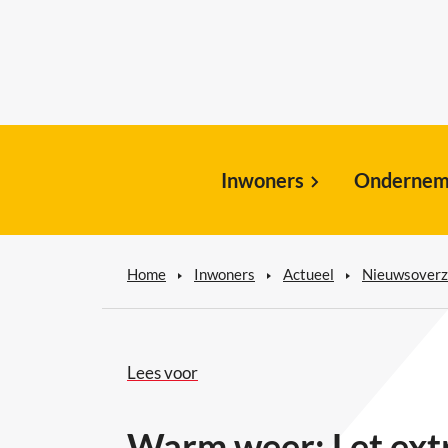
Inwoners
Ondernem
Home
Inwoners
Actueel
Nieuwsoverz
Lees voor
Warm weer: Let extr