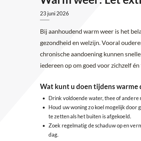
23 juni 2026
Bij aanhoudend warm weer is het bela
gezondheid en welzijn. Vooral oudere
chronische aandoening kunnen sneller 
iedereen op om goed voor zichzelf én 
Wat kunt u doen tijdens warme
Drink voldoende water, thee of andere n
Houd uw woning zo koel mogelijk door g
te zetten als het buiten is afgekoeld.
Zoek regelmatig de schaduw op en verm
dag.