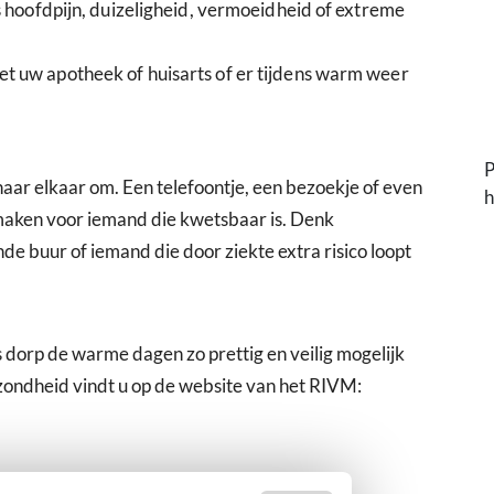
s hoofdpijn, duizeligheid, vermoeidheid of extreme
t uw apotheek of huisarts of er tijdens warm weer
P
 naar elkaar om. Een telefoontje, een bezoekje of even
h
 maken voor iemand die kwetsbaar is. Denk
de buur of iemand die door ziekte extra risico loopt
 dorp de warme dagen zo prettig en veilig mogelijk
zondheid vindt u op de website van het RIVM: