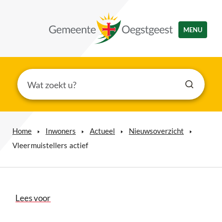
MENU
Home
Inwoners
Actueel
Nieuwsoverzicht
Vleermuistellers actief
Lees voor