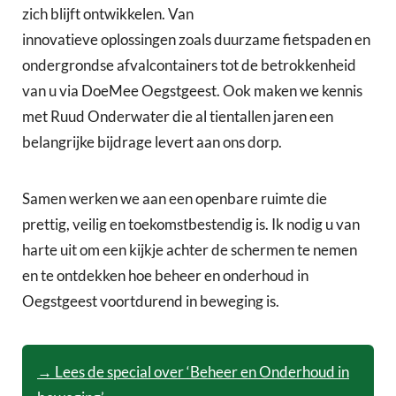
zich blijft ontwikkelen. Van
innovatieve oplossingen zoals duurzame fietspaden en
ondergrondse afvalcontainers tot de betrokkenheid
van u via DoeMee Oegstgeest. Ook maken we kennis
met Ruud Onderwater die al tientallen jaren een
belangrijke bijdrage levert aan ons dorp.
Samen werken we aan een openbare ruimte die
prettig, veilig en toekomstbestendig is. Ik nodig u van
harte uit om een kijkje achter de schermen te nemen
en te ontdekken hoe beheer en onderhoud in
Oegstgeest voortdurend in beweging is.
→ Lees de special over ‘Beheer en Onderhoud in