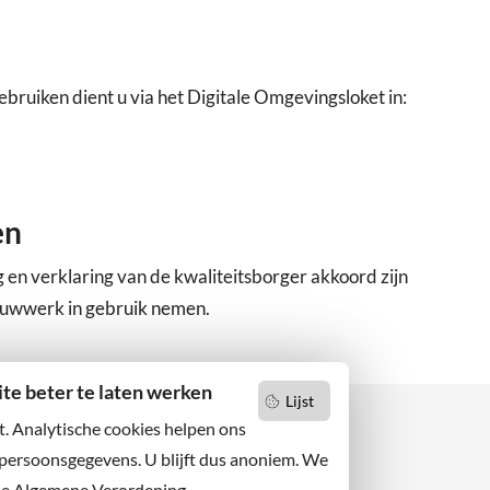
ruiken dient u via het Digitale Omgevingsloket in:
en
en verklaring van de kwaliteitsborger akkoord zijn
ouwwerk in gebruik nemen.
e beter te laten werken
Lijst
t. Analytische cookies helpen ons
 persoonsgegevens. U blijft dus anoniem. We
de Algemene Verordening