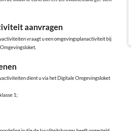
iviteit aanvragen
ctiviteiten vraagt u een omgevingsplanactiviteit bij
e Omgevingsloket.
ienen
ctiviteiten dient u via het Digitale Omgevingsloket
lasse 1;
oordeling in die de kwaliteitsborger heeft opgesteld.