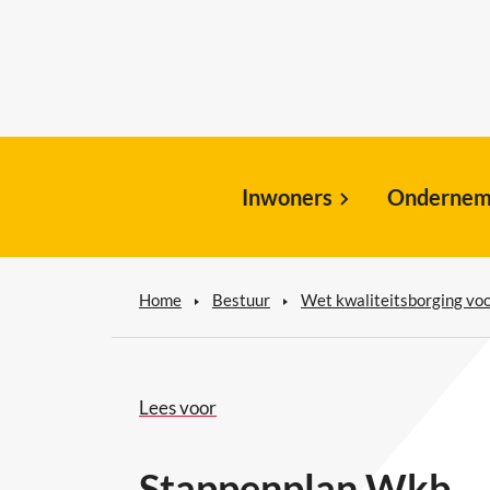
Inwoners
Ondernem
Home
Bestuur
Wet kwaliteitsborging vo
Lees voor
Stappenplan Wkb