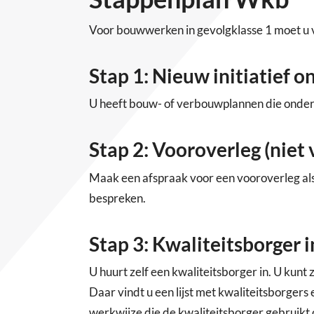
Voor bouwwerken in gevolgklasse 1 moet u v
Stap 1: Nieuw initiatief 
U heeft bouw- of verbouwplannen die onder
Stap 2: Vooroverleg (niet 
Maak een afspraak voor een vooroverleg al
bespreken.
Stap 3: Kwaliteitsborger 
U huurt zelf een kwaliteitsborger in. U kunt 
Daar vindt u een lijst met kwaliteitsborger
werkwijze die de kwaliteitsborger gebruikt 