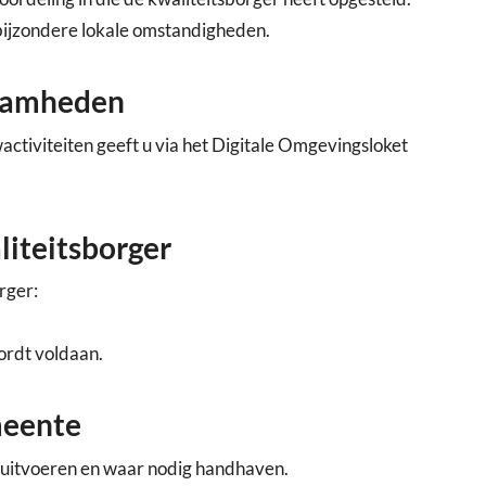
bijzondere lokale omstandigheden.
zaamheden
ctiviteiten geeft u via het Digitale Omgevingsloket
liteitsborger
rger:
ordt voldaan.
meente
 uitvoeren en waar nodig handhaven.