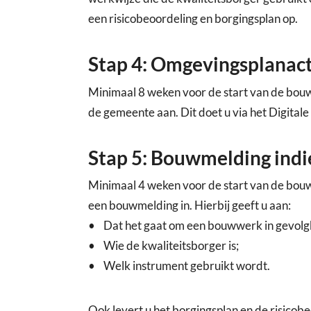
een risicobeoordeling en borgingsplan op.
Stap 4: Omgevingsplanact
Minimaal 8 weken voor de start van de bouwa
de gemeente aan. Dit doet u via het Digital
Stap 5: Bouwmelding ind
Minimaal 4 weken voor de start van de bouwa
een bouwmelding in. Hierbij geeft u aan:
• Dat het gaat om een bouwwerk in gevolgk
• Wie de kwaliteitsborger is;
• Welk instrument gebruikt wordt.
Ook levert u het borgingsplan en de risicobe