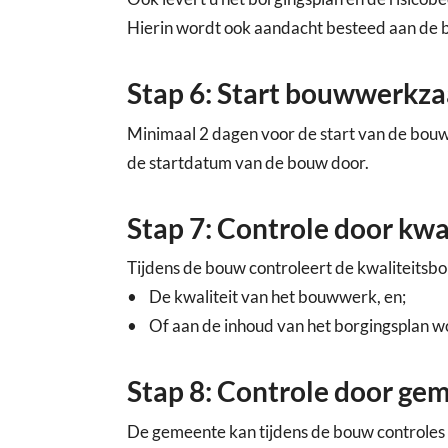
Hierin wordt ook aandacht besteed aan de 
Stap 6: Start bouwwerk
Minimaal 2 dagen voor de start van de bouwa
de startdatum van de bouw door.
Stap 7: Controle door kwa
Tijdens de bouw controleert de kwaliteitsbo
• De kwaliteit van het bouwwerk, en;
• Of aan de inhoud van het borgingsplan w
Stap 8: Controle door ge
De gemeente kan tijdens de bouw controles