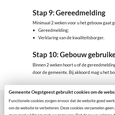
Stap 9: Gereedmelding
Minimaal 2 weken voor u het gebouw gaat geb
• Gereedmelding;
• Verklaring van de kwaliteitsborger.
Stap 10: Gebouw gebruik
Binnen 2 weken hoort u of de gereedmelding 
door de gemeente. Bij akkoord mag u het b
Gemeente Oegstgeest gebruikt cookies om de websit
Functionele cookies zorgen ervoor dat de website goed werk
om de website te verbeteren. Deze cookies verzamelen geen
gaan zorgvuldig om met uw gegevens. Dat doen we volgens 