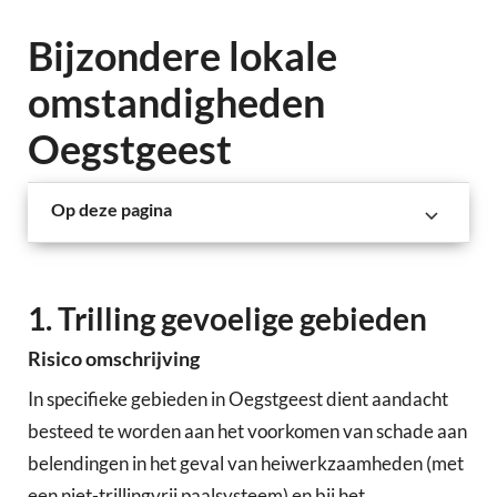
Bijzondere lokale
omstandigheden
Oegstgeest
Op deze pagina
1. Trilling gevoelige gebieden
Risico omschrijving
In specifieke gebieden in Oegstgeest dient aandacht
besteed te worden aan het voorkomen van schade aan
belendingen in het geval van heiwerkzaamheden (met
een niet-trillingvrij paalsysteem) en bij het