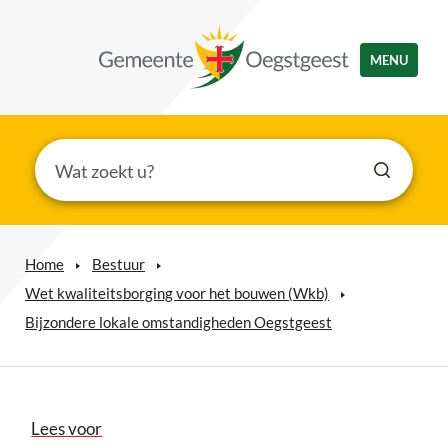
MENU
Home
Bestuur
Wet kwaliteitsborging voor het bouwen (Wkb)
Bijzondere lokale omstandigheden Oegstgeest
Lees voor