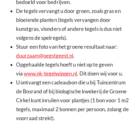
bedoeld voor bedrijven.
De tegels vervangt u door groen, zoals gras en
bloeiende planten (tegels vervangen door
kunstgras, vlonders of andere tegels is dus niet
volgens de spelregels).
Stuur een foto van het groene resultaat naar:
duurzaam@oegstgeest.nl
.
Opgehaalde tegels hoeft u niet op te geven
via
www.nk-tegelwippen.nl
. Dit doen wij voor u.
U ontvangt een cadeaubon die u bij Tuincentrum
de Bosrand of bij biologische kwekerij de Groene
Cirkel kunt inruilen voor plantjes (1 bon voor 1 m2
tegels, maximaal 2 bonnen per persoon, zolang de
voorraad strekt).