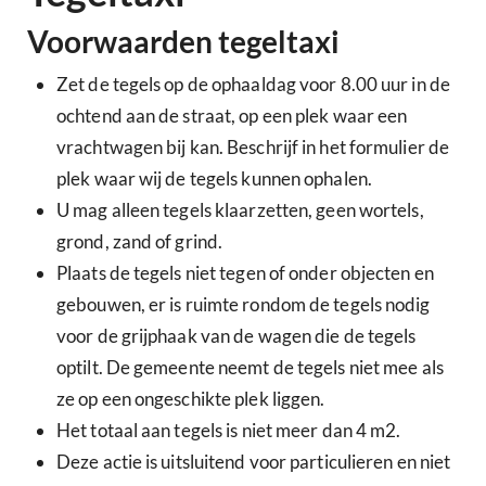
Voorwaarden tegeltaxi
Zet de tegels op de ophaaldag voor 8.00 uur in de
ochtend aan de straat, op een plek waar een
vrachtwagen bij kan. Beschrijf in het formulier de
plek waar wij de tegels kunnen ophalen.
U mag alleen tegels klaarzetten, geen wortels,
grond, zand of grind.
Plaats de tegels niet tegen of onder objecten en
gebouwen, er is ruimte rondom de tegels nodig
voor de grijphaak van de wagen die de tegels
optilt. De gemeente neemt de tegels niet mee als
ze op een ongeschikte plek liggen.
Het totaal aan tegels is niet meer dan 4 m2.
Deze actie is uitsluitend voor particulieren en niet