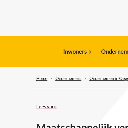
Inwoners
Ondernem
Home
Ondernemers
Ondernemen in Oeg
Lees voor
Maatschappelijk v