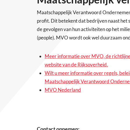
Maatschappelijk Verantwoord Ondernemen (M
profit. Dit betekent dat bedrijven naast het
de gevolgen van hun activiteiten op het mili
(people). MVO wordt ook wel duurzaam o
Meer informatie over MVO, de richtlijnen
website van de Rijksoverheid.
Wilt u meer informatie over regels, bele
Maatschappelijk Verantwoord Onderne
MVO Nederland
Contact opnemen: