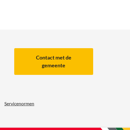
Contact met de
gemeente
Servicenormen