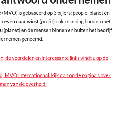
VO) is gebaseerd op 3 pijlers: people, planet en
 streven naar winst (profit) ook rekening houden met
eu (planet) en de mensen binnen en buiten het bedrijf
ndernemen genoemd.
, de voordelen en interessante links vindt u op de
id, MVO internationaal, kijk dan op de pagina's over
men van de overheid.