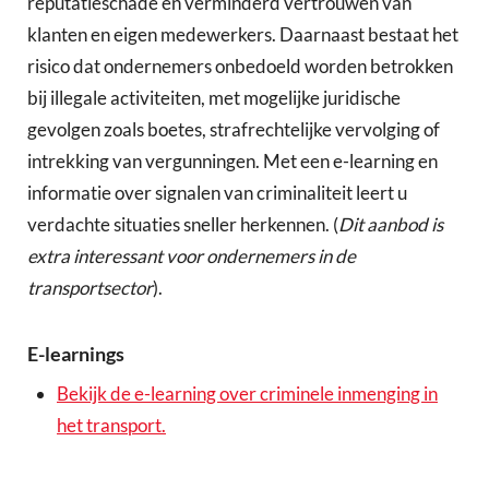
reputatieschade en verminderd vertrouwen van
klanten en eigen medewerkers. Daarnaast bestaat het
risico dat ondernemers onbedoeld worden betrokken
bij illegale activiteiten, met mogelijke juridische
gevolgen zoals boetes, strafrechtelijke vervolging of
intrekking van vergunningen. Met een e-learning en
informatie over signalen van criminaliteit leert u
verdachte situaties sneller herkennen. (
Dit aanbod is
extra interessant voor ondernemers in de
transportsector
).
E-learnings
Bekijk de e-learning over criminele inmenging in
het transport.