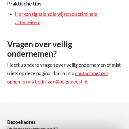
Praktische tips
Herken signalen die wijzen op criminele
activiteiten.
Vragen over veilig
ondernemen?
Heeft u andere vragen over veilig ondernemen of mist
u iets op deze pagina, dan kunt u
contact met ons
opnemen via bedrijven@oegstgeest.nl
.
Bezoekadres
Rhijngeesterstraatweg 13