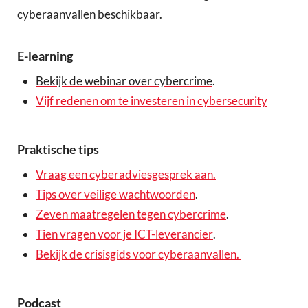
cyberaanvallen beschikbaar.
E-learning
Bekijk de webinar over cybercrime
.
Vijf redenen om te investeren in cybersecurity
Praktische tips
Vraag een cyberadviesgesprek aan.
Tips over veilige wachtwoorden
.
Zeven maatregelen tegen cybercrime
.
Tien vragen voor je ICT-leverancier
.
Bekijk de crisisgids voor cyberaanvallen.
Podcast