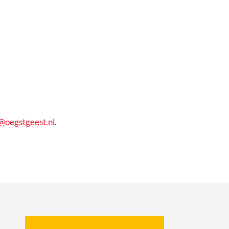
@oegstgeest.nl
.