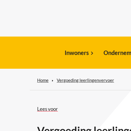
Inwoners
Ondernem
Home
Vergoeding leerlingenvervoer
Lees voor
Vergoeding leerlin