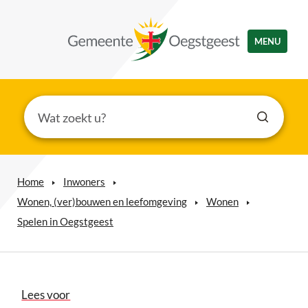
MENU
Home
Inwoners
Wonen, (ver)bouwen en leefomgeving
Wonen
Spelen in Oegstgeest
Lees voor