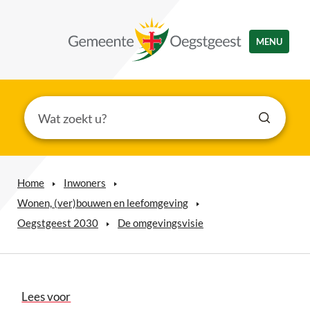
MENU
Home
Inwoners
Wonen, (ver)bouwen en leefomgeving
Oegstgeest 2030
De omgevingsvisie
Lees voor