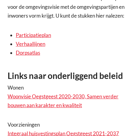
voor de omgevingsvisie met de omgevingspartijen en
inwoners vorm krijgt. U kunt de stukken hier nalezen:
Participatieplan
Verhaallijnen
Dorpsatlas
Links naar onderliggend beleid
Wonen
Woonvisie Oegstgeest 2020-2030, Samen verder
bouwen aan karakter en kwaliteit
Voorzieningen
Integraal huisvestingsplan Oegstgeest 2021-2037