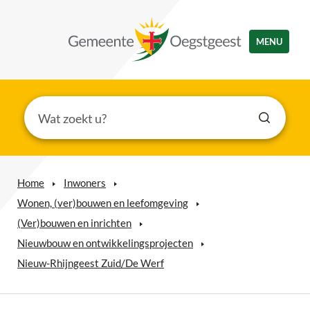
MENU
Home
Inwoners
Wonen, (ver)bouwen en leefomgeving
(Ver)bouwen en inrichten
Nieuwbouw en ontwikkelingsprojecten
Nieuw-Rhijngeest Zuid/De Werf