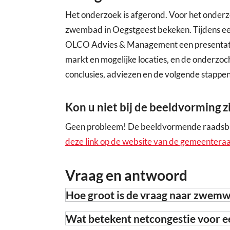
Het onderzoek is afgerond. Voor het onderz
zwembad in Oegstgeest bekeken. Tijdens e
OLCO Advies & Management een presentatie 
markt en mogelijke locaties, en de onderzoc
conclusies, adviezen en de volgende stappe
Kon u niet bij de beeldvorming z
Geen probleem! De beeldvormende raadsbij
deze link op de website van de gemeentera
Vraag en antwoord
Hoe groot is de vraag naar zwemwa
Wat betekent netcongestie voor 