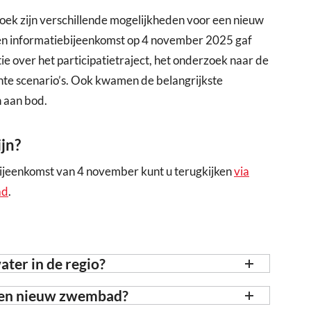
oek zijn verschillende mogelijkheden voor een nieuw
en informatiebijeenkomst op 4 november 2025 gaf
over het participatietraject, het onderzoek naar de
hte scenario’s. Ook kwamen de belangrijkste
n aan bod.
ijn?
eenkomst van 4 november kunt u terugkijken
via
ad
.
ter in de regio?
een nieuw zwembad?