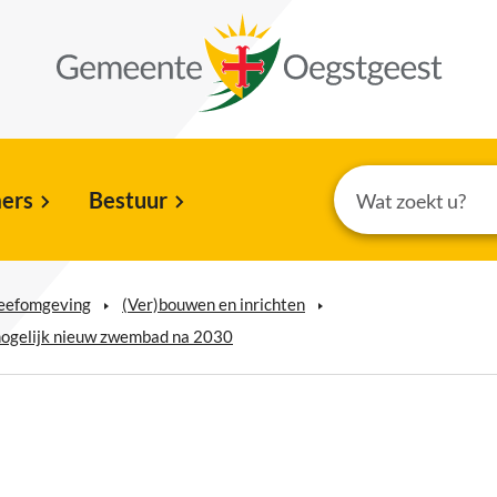
ers
Bestuur
leefomgeving
(Ver)bouwen en inrichten
ogelijk nieuw zwembad na 2030