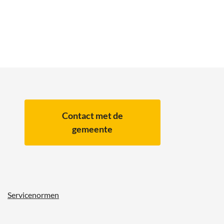
Contact met de
gemeente
Servicenormen