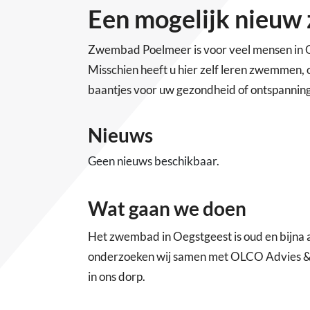
Een mogelijk nieu
Zwembad Poelmeer is voor veel mensen in O
Misschien heeft u hier zelf leren zwemmen, o
baantjes voor uw gezondheid of ontspanning
Nieuws
Geen nieuws beschikbaar.
Wat gaan we doen
Het zwembad in Oegstgeest is oud en bijna 
onderzoeken wij samen met OLCO Advies 
in ons dorp.