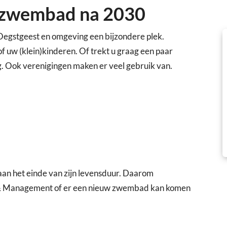
w zwembad na 2030
egstgeest en omgeving een bijzondere plek.
f uw (klein)kinderen. Of trekt u graag een paar
. Ook verenigingen maken er veel gebruik van.
aan het einde van zijn levensduur. Daarom
& Management of er een nieuw zwembad kan komen