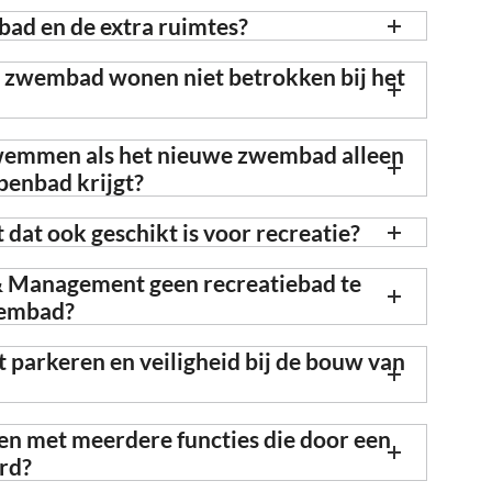
ad en de extra ruimtes?
 zwembad wonen niet betrokken bij het
 zwemmen als het nieuwe zwembad alleen
penbad krijgt?
dat ook geschikt is voor recreatie?
 Management geen recreatiebad te
wembad?
parkeren en veiligheid bij de bouw van
n met meerdere functies die door een
rd?