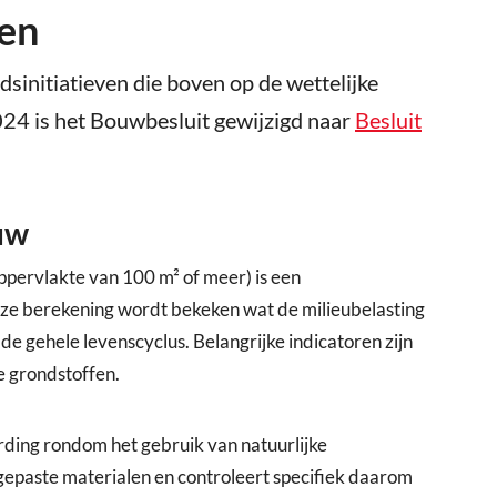
ven
initiatieven die boven op de wettelijke
024 is het Bouwbesluit gewijzigd naar
Besluit
uw
pervlakte van 100 m² of meer) is een
eze berekening wordt bekeken wat de milieubelasting
e gehele levenscyclus. Belangrijke indicatoren zijn
e grondstoffen.
ing rondom het gebruik van natuurlijke
gepaste materialen en controleert specifiek daarom