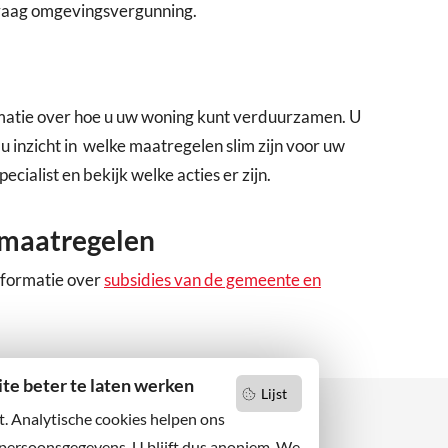
vraag omgevingsvergunning.
rmatie over hoe u uw woning kunt verduurzamen. U
u inzicht in welke maatregelen slim zijn voor uw
ecialist en bekijk welke acties er zijn.
 maatregelen
nformatie over
subsidies van de gemeente en
e beter te laten werken
Lijst
t. Analytische cookies helpen ons
 persoonsgegevens. U blijft dus anoniem. We