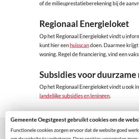
of de milieuprestatieberekening bij de aan
Regionaal Energieloket
Op het Regionaal Energieloket vindt u info
kunt hier een
huisscan
doen. Daarmee krijgt 
woning. Regel de financiering, vind een vaksp
Subsidies voor duurzame
Op het Regionaal Energieloket vindt u ook i
landelijke subsidies en leningen
.
Gemeente Oegstgeest gebruikt cookies om de websit
Functionele cookies zorgen ervoor dat de website goed werk
om de website te verbeteren. Deze cookies verzamelen geen