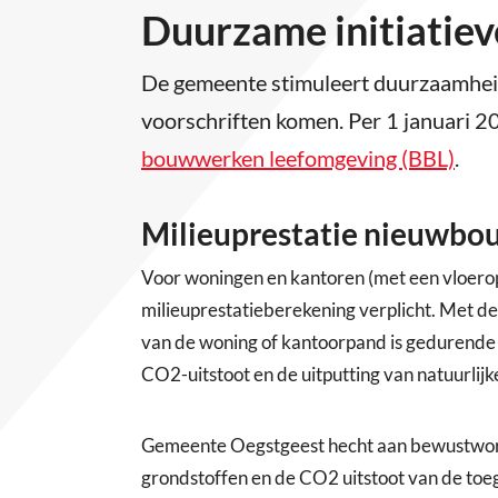
Duurzame initiatie
De gemeente stimuleert duurzaamheids
voorschriften komen. Per 1 januari 2
bouwwerken leefomgeving (BBL)
.
Milieuprestatie nieuwbo
Voor woningen en kantoren (met een vloerop
milieuprestatieberekening verplicht. Met d
van de woning of kantoorpand is gedurende d
CO2-uitstoot en de uitputting van natuurlijk
Gemeente Oegstgeest hecht aan bewustword
grondstoffen en de CO2 uitstoot van de toe