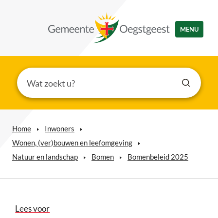
MENU
Home
Inwoners
Wonen, (ver)bouwen en leefomgeving
Natuur en landschap
Bomen
Bomenbeleid 2025
Lees voor