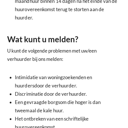
maandhuur binnen 14 dagen na het einde van de
huurovereenkomst terug te storten aan de
huurder.
Wat kunt u melden?
U kunt de volgende problemen met uw/een
verhuurder bij ons melden:
Intimidatie van woningzoekenden en
huurdersdoor de verhuurder.
Discriminatie door de verhuurder.
Een gevraagde borgsom die hoger is dan
tweemaal de kale huur.
Het ontbreken van een schriftelijke
huurovereenkomst.