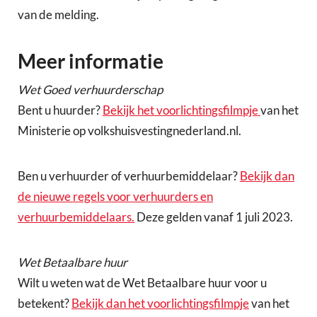
van de melding.
Meer informatie
Wet Goed verhuurderschap
Bent u huurder?
Bekijk het voorlichtingsfilmpje
van het
Ministerie op volkshuisvestingnederland.nl.
Ben u verhuurder of verhuurbemiddelaar?
Bekijk dan
de nieuwe regels voor verhuurders en
verhuurbemiddelaars.
Deze gelden vanaf 1 juli 2023.
Wet Betaalbare huur
Wilt u weten wat de Wet Betaalbare huur voor u
betekent?
Bekijk dan het voorlichtingsfilmpje
van het