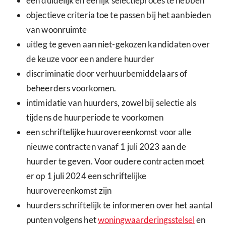
een duidelijk en eerlijk selectieproces te hebben
objectieve criteria toe te passen bij het aanbieden
van woonruimte
uitleg te geven aan niet-gekozen kandidaten over
de keuze voor een andere huurder
discriminatie door verhuurbemiddelaars of
beheerders voorkomen.
intimidatie van huurders, zowel bij selectie als
tijdens de huurperiode te voorkomen
een schriftelijke huurovereenkomst voor alle
nieuwe contracten vanaf 1 juli 2023 aan de
huurder te geven. Voor oudere contracten moet
er op 1 juli 2024 een schriftelijke
huurovereenkomst zijn
huurders schriftelijk te informeren over het aantal
punten volgens het
woningwaarderingsstelsel
en