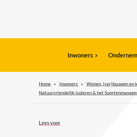
Inwoners
Ondernem
Home
Inwoners
Wonen, (ver)bouwen en 
Natuurvriendelijk isoleren & het Soortenmanag
Lees voor