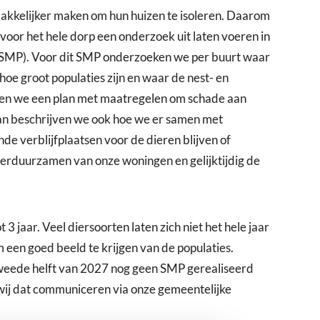
akkelijker maken om hun huizen te isoleren. Daarom
voor het hele dorp een onderzoek uit laten voeren in
SMP). Voor dit SMP onderzoeken we per buurt waar
e groot populaties zijn en waar de nest- en
aken we een plan met maatregelen om schade aan
an beschrijven we ook hoe we er samen met
e verblijfplaatsen voor de dieren blijven of
erduurzamen van onze woningen en gelijktijdig de
 jaar. Veel diersoorten laten zich niet het hele jaar
 een goed beeld te krijgen van de populaties.
weede helft van 2027 nog geen SMP gerealiseerd
wij dat communiceren via onze gemeentelijke