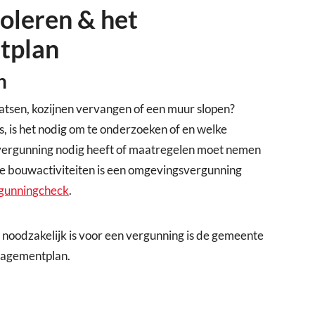
soleren & het
tplan
n
atsen, kozijnen vervangen of een muur slopen?
, is het nodig om te onderzoeken of en welke
n vergunning nodig heeft of maatregelen moet nemen
le bouwactiviteiten is een omgevingsvergunning
gunningcheck
.
noodzakelijk is voor een vergunning is de gemeente
nagementplan.