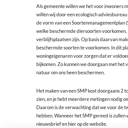
Als gemeente willen we het voor inwoners m
willen wij door een ecologisch adviesbureau 
de vorm van een Soortenmanagementplan (
welke beschermde diersoorten voorkomen, ho
verblijfsplaatsen zijn. Op basis daarvan m
beschermde soorten te voorkomen. In dit pl
woningeigenaren voor zorgen dat er voldoend
bijkomen. Zo kunnen we doorgaan met het v
natuur om ons heen beschermen.
Het maken van een SMP kost doorgaans 2 tot 3
zien, en je hebt meerdere metingen nodig om
Daarom is de verwachting dat we voor de t
hebben. Wanneer het SMP gereed is zullen 
nieuwsbrief en hier op de website.