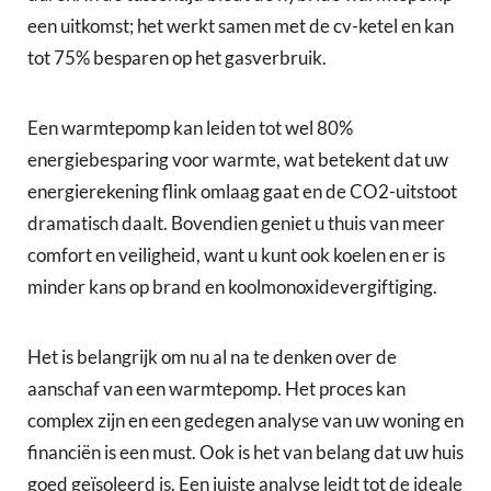
een uitkomst; het werkt samen met de cv-ketel en kan
tot 75% besparen op het gasverbruik.
Een warmtepomp kan leiden tot wel 80%
energiebesparing voor warmte, wat betekent dat uw
energierekening flink omlaag gaat en de CO2-uitstoot
dramatisch daalt. Bovendien geniet u thuis van meer
comfort en veiligheid, want u kunt ook koelen en er is
minder kans op brand en koolmonoxidevergiftiging.
Het is belangrijk om nu al na te denken over de
aanschaf van een warmtepomp. Het proces kan
complex zijn en een gedegen analyse van uw woning en
financiën is een must. Ook is het van belang dat uw huis
goed geïsoleerd is. Een juiste analyse leidt tot de ideale