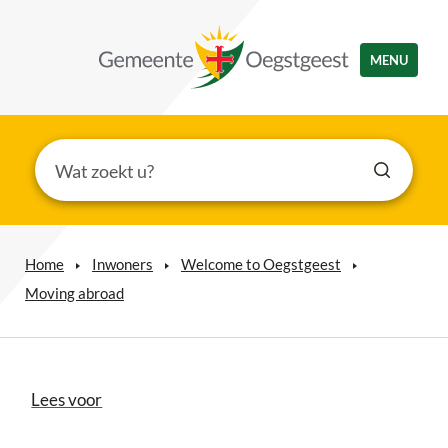
MENU
Home
Inwoners
Welcome to Oegstgeest
Moving abroad
Lees voor