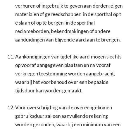
verhuren of in gebruik te geven aan derden; eigen
materialen of gereedschappen in de sporthal op t
e slaan of op te bergen; in de sporthal
reclameborden, bekendmakingen of andere
aanduidingen van blijvende aard aan te brengen.
Aankondigingen van tijdelijke aard mogen slechts
op vooraf aangegeven plaatsen en na vooraf
verkregen toestemming worden aangebracht,
waarbij het voorbehoud over een bepaalde
tijdsduur kan worden gemaakt.
Voor overschrijding van de overeengekomen
gebruiksduur zal een aanvullende rekening
worden gezonden, waarbij een minimum van een