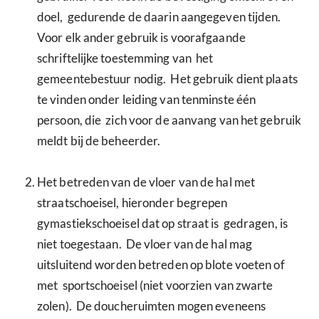
doel, gedurende de daarin aangegeven tijden.
Voor elk ander gebruik is voorafgaande
schriftelijke toestemming van het
gemeentebestuur nodig. Het gebruik dient plaats
te vinden onder leiding van tenminste één
persoon, die zich voor de aanvang van het gebruik
meldt bij de beheerder.
Het betreden van de vloer van de hal met
straatschoeisel, hieronder begrepen
gymastiekschoeisel dat op straat is gedragen, is
niet toegestaan. De vloer van de hal mag
uitsluitend worden betreden op blote voeten of
met sportschoeisel (niet voorzien van zwarte
zolen). De doucheruimten mogen eveneens