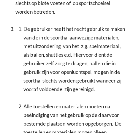
slechts op blote voeten of op sportschoeisel
worden betreden.
De gebruiker heeft het recht gebruik te maken
van de in de sporthal aanwezige materialen,
met uitzondering van het z.g. spelmateriaal,
als ballen, shuttles e.d. Hiervoor dient de
gebruiker zelf zorg te dragen; ballen die in
gebruik zijn voor openluchtspel, mogen in de
sporthal slechts worden gebruikt wanneer zij
vooraf voldoende zijn gereinigd.
Alle toestellen en materialen moeten na
beëindiging van het gebruik op de daarvoor
bestemde plaatsen worden opgeborgen. De
toestellen en materialen mogen alleen