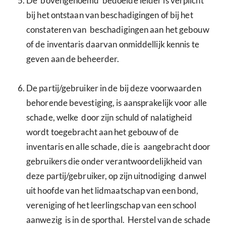
De bovengenoemd bedoelde leider is verplicht
bij het ontstaan van beschadigingen of bij het
constateren van beschadigingen aan het gebouw
of de inventaris daarvan onmiddellijk kennis te
geven aan de beheerder.
De partij/gebruiker in de bij deze voorwaarden
behorende bevestiging, is aansprakelijk voor alle
schade, welke door zijn schuld of nalatigheid
wordt toegebracht aan het gebouw of de
inventaris en alle schade, die is aangebracht door
gebruikers die onder verantwoordelijkheid van
deze partij/gebruiker, op zijn uitnodiging danwel
uit hoofde van het lidmaatschap van een bond,
vereniging of het leerlingschap van een school
aanwezig is in de sporthal. Herstel van de schade