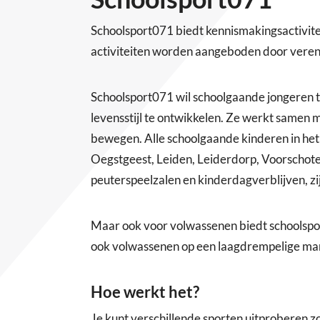
Schoolsport071 biedt kennismakingsactivite
activiteiten worden aangeboden door veren
Schoolsport071 wil schoolgaande jongeren 
levensstijl te ontwikkelen. Ze werkt samen 
bewegen. Alle schoolgaande kinderen in het
Oegstgeest, Leiden, Leiderdorp, Voorschot
peuterspeelzalen en kinderdagverblijven, zi
Maar ook voor volwassenen biedt schoolsp
ook volwassenen op een laagdrempelige mani
Hoe werkt het?
Je kunt verschillende sporten uitproberen z