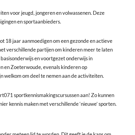
iten voor jeugd, jongeren en volwassenen. Deze
igingen en sportaanbieders.
tot 18 jaar aanmoedigen om een gezonde en actieve
met verschillende partijen om kinderen meer te laten
 basisonderwijs en voortgezet onderwijs in
en en Zoeterwoude, evenals kinderen op
jn welkom om deel te nemen aan de activiteiten.
ort071 sportkennismakingscursussen aan! Zo kunnen
er kennis maken met verschillende ‘nieuwe’ sporten.
onder meteen lid te worden. Dit geeft je de kans om