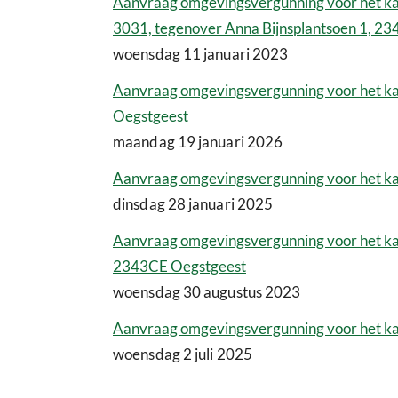
Aanvraag omgevingsvergunning voor het ka
3031, tegenover Anna Bijnsplantsoen 1, 2
woensdag 11 januari 2023
Aanvraag omgevingsvergunning voor het kap
Oegstgeest
maandag 19 januari 2026
Aanvraag omgevingsvergunning voor het k
dinsdag 28 januari 2025
Aanvraag omgevingsvergunning voor het ka
2343CE Oegstgeest
woensdag 30 augustus 2023
Aanvraag omgevingsvergunning voor het kap
woensdag 2 juli 2025