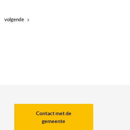
volgende
Contact met de
gemeente