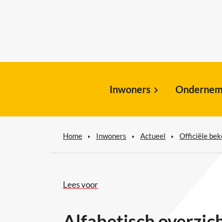
Inwoners
Ondernem
Home
Inwoners
Actueel
Officiële be
Lees voor
Alfabetisch overzic