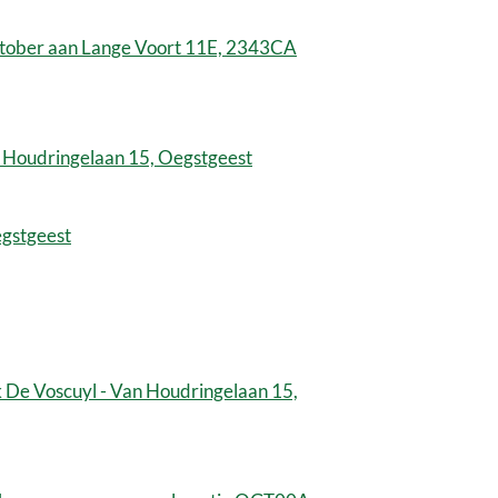
 oktober aan Lange Voort 11E, 2343CA
n Houdringelaan 15, Oegstgeest
gstgeest
 De Voscuyl - Van Houdringelaan 15,