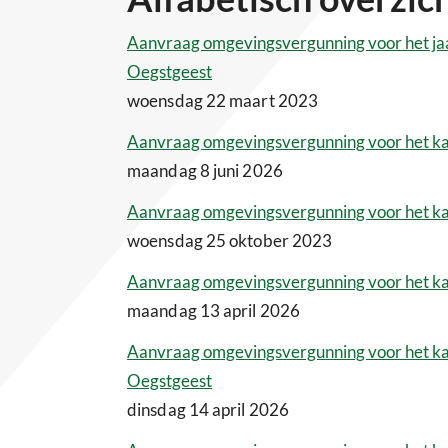
Aanvraag omgevingsvergunning voor het jaar
Oegstgeest
woensdag 22 maart 2023
Aanvraag omgevingsvergunning voor het kap
maandag 8 juni 2026
Aanvraag omgevingsvergunning voor het k
woensdag 25 oktober 2023
Aanvraag omgevingsvergunning voor het kap
maandag 13 april 2026
Aanvraag omgevingsvergunning voor het kap
Oegstgeest
dinsdag 14 april 2026