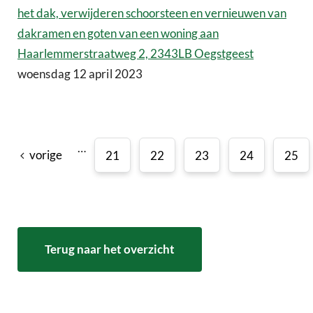
het dak, verwijderen schoorsteen en vernieuwen van
dakramen en goten van een woning aan
Haarlemmerstraatweg 2, 2343LB Oegstgeest
woensdag 12 april 2023
…
vorige
21
22
23
24
25
Terug naar het overzicht