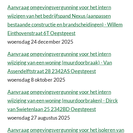
Aanvraag omgevingsvergunning voor het intern
wijzigen van het bedrijfspand Nexus (aanpassen
bestaande constructie en brandscheidingen) - Willem
Einthovenstraat 6T Oegstgeest
woensdag 24 december 2025
Aanvraag omgevingsvergunning voor het intern
wijziging van een woning (muurdoorbraak) - Van
Assendelftstraat 28 2342AS Oegstgeest
woensdag 8 oktober 2025
Aanvraag omgevingsvergunning voor het intern
wijziging van een woning (muurdoorbraken) - Dirck
van Swietenlaan 25 2342BD Oegstgeest
woensdag 27 augustus 2025
Aanvraag omgevingsvergunning voor het isoleren van