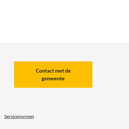
Contact met de
gemeente
Servicenormen