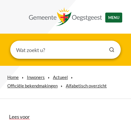
MENU
Home
Inwoners
Actueel
Officiële bekendmakingen
Alfabetisch overzicht
Lees voor