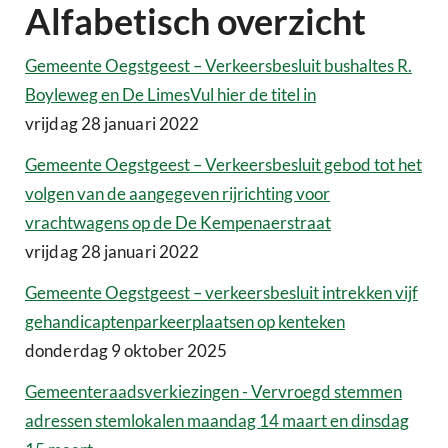
Alfabetisch overzicht
Gemeente Oegstgeest – Verkeersbesluit bushaltes R.
Boyleweg en De LimesVul hier de titel in
vrijdag 28 januari 2022
Gemeente Oegstgeest – Verkeersbesluit gebod tot het
volgen van de aangegeven rijrichting voor
vrachtwagens op de De Kempenaerstraat
vrijdag 28 januari 2022
Gemeente Oegstgeest – verkeersbesluit intrekken vijf
gehandicaptenparkeerplaatsen op kenteken
donderdag 9 oktober 2025
Gemeenteraadsverkiezingen - Vervroegd stemmen
adressen stemlokalen maandag 14 maart en dinsdag