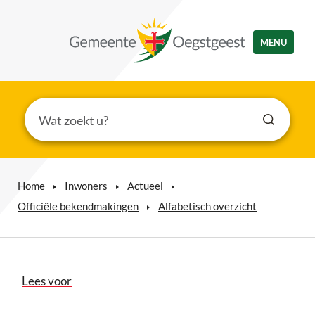
MENU
Home
Inwoners
Actueel
Officiële bekendmakingen
Alfabetisch overzicht
Lees voor