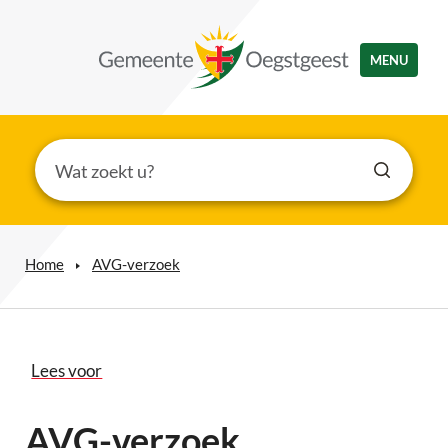
MENU
Home
AVG-verzoek
Lees voor
AVG-verzoek