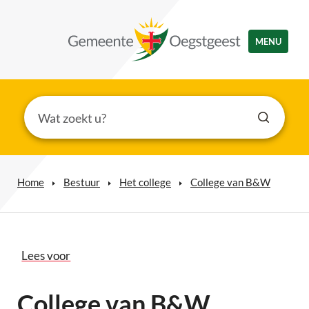
MENU
Home
Bestuur
Het college
College van B&W
Lees voor
College van B&W