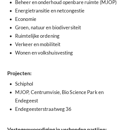
Beheer en onderhoud openbare ruimte (MJOP)
Energietransitie en netcongestie
Economie
Groen, natuur en biodiversiteit
Ruimtelijke ordening
Verkeer en mobiliteit
Wonen en volkshuisvesting
Projecten:
Schiphol
MJOP, Centrumvisie, Bio Science Park en
Endegeest
Endegeesterstraatweg 36
Vertegenwoordiging in verbonden partijen: