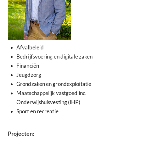
Afvalbeleid
Bedrijfsvoering en digitale zaken
Financiën
Jeugdzorg
Grondzaken en grondexploitatie
Maatschappelijk vastgoed inc.
Onderwijshuisvesting (IHP)
Sport en recreatie
Projecten: