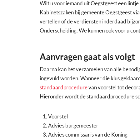
Wilt u voor iemand uit Oegstgeest een lint
Kabinetszaken bij gemeente Oegstgeest via
vertellen of de verdiensten inderdaad bijzo
Onderscheiding. We kunnen ook voor u cont
Aanvragen gaat als volgt
Daarna kan het verzamelen van alle benodi
ingevuld worden. Wanneer die klus geklaard i
standaardprocedure
van voorstel tot decora
Hieronder wordt de standaardprocedure s
Voorstel
Advies burgemeester
Advies commissaris van de Koning