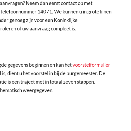
je aanvragen? Neem dan eerst contact op met
 telefoonnummer 14071. We kunnen u in grote lijnen
nder genoeg zijn voor een Koninklijke
roleren of uw aanvraag compleet is.
gde gegevens beginnen en kan het
voorstelformulier
s, dient u het voorstel in bij de burgemeester. De
tie is een traject met in totaal zeven stappen.
chematisch weergegeven.