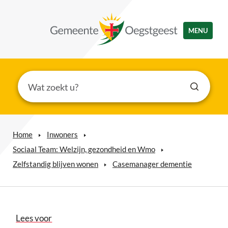
MENU
Home
Inwoners
Sociaal Team: Welzijn, gezondheid en Wmo
Zelfstandig blijven wonen
Casemanager dementie
Lees voor