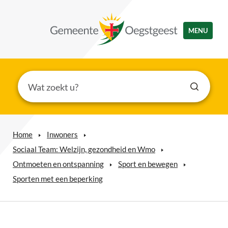
MENU
Home
Inwoners
Sociaal Team: Welzijn, gezondheid en Wmo
Ontmoeten en ontspanning
Sport en bewegen
Sporten met een beperking