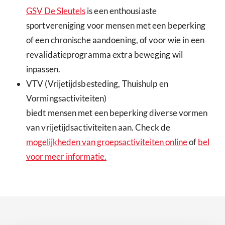
GSV De Sleutels
is een enthousiaste
sportvereniging voor mensen met een beperking
of een chronische aandoening, of voor wie in een
revalidatieprogramma extra beweging wil
inpassen.
VTV (Vrijetijdsbesteding, Thuishulp en
Vormingsactiviteiten)
biedt mensen met een beperking diverse vormen
van vrijetijdsactiviteiten aan. Check de
mogelijkheden van groepsactiviteiten online
of
bel
voor meer informatie.