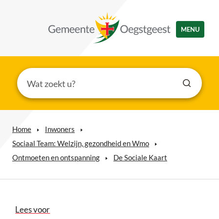
MENU
Home
Inwoners
Sociaal Team: Welzijn, gezondheid en Wmo
Ontmoeten en ontspanning
De Sociale Kaart
Lees voor