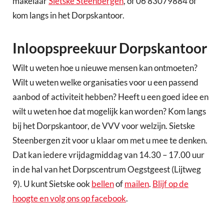
makelaar
Sietske Steenbergen
, of 06 83079884 of
kom langs in het Dorpskantoor.
Inloopspreekuur Dorpskantoor
Wilt u weten hoe u nieuwe mensen kan ontmoeten?
Wilt u weten welke organisaties voor u een passend
aanbod of activiteit hebben? Heeft u een goed idee en
wilt u weten hoe dat mogelijk kan worden? Kom langs
bij het Dorpskantoor, de VVV voor welzijn. Sietske
Steenbergen zit voor u klaar om met u mee te denken.
Dat kan iedere vrijdagmiddag van 14.30 – 17.00 uur
in de hal van het Dorpscentrum Oegstgeest (Lijtweg
9). U kunt Sietske ook
bellen
of
mailen
.
Blijf op de
hoogte en volg ons op facebook
.