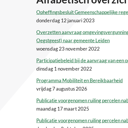
Opheffingsbesluit Gemeenschappelijke rege
donderdag 12 januari 2023
Overzetten aanvraag omgevingsvergunning 
Oegstgeest) naar gemeente Leiden
woensdag 23 november 2022
Participatiebeleid bij de aanvraag van een
dinsdag 1 november 2022
Programma Mobiliteit en Bereikbaarheid
vrijdag 7 augustus 2026
Publicatie voorgenomen ruiling percelen nab
maandag 17 maart 2025
Publicatie voorgenomen ruiling percelen n