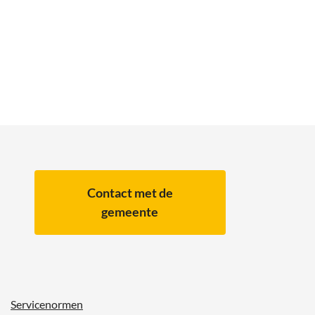
Contact met de
gemeente
Servicenormen