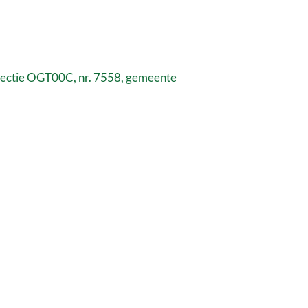
sectie OGT00C, nr. 7558, gemeente