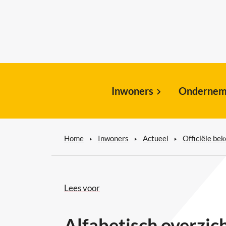
Inwoners
Ondernem
Home
Inwoners
Actueel
Officiële be
Lees voor
Alfabetisch overzic