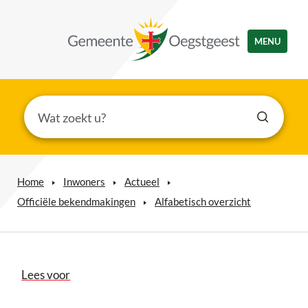
MENU
Home
Inwoners
Actueel
Officiële bekendmakingen
Alfabetisch overzicht
Lees voor